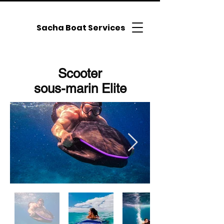
Sacha Boat Services
Scooter
sous-marin Elite