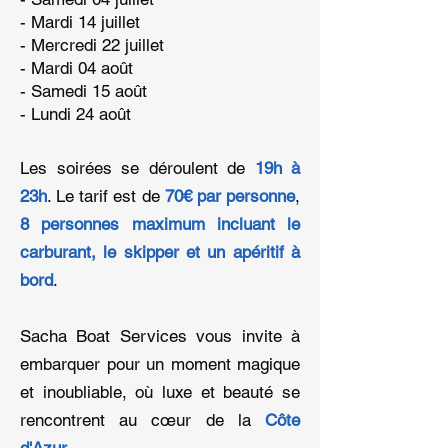
- ⁠Mardi 14 juillet
- ⁠Mercredi 22 juillet
- ⁠Mardi 04 août
- ⁠Samedi 15 août
- ⁠Lundi 24 août
Les soirées se déroulent de
19h à
23h
. Le tarif est de
70€ par personne
,
8 personnes maximum
incluant le
carburant, le skipper et un apéritif à
bord
.
Sacha Boat Services vous invite à
embarquer pour un mom
ent magique
et inoubliable, où luxe et beauté se
rencontrent au cœur d
e la
Côte