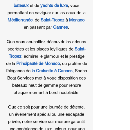
bateaux
et de
yachts de luxe
, vous
permettant de naviguer sur les eaux de la
Méditerranée
, de
Saint-Tropez
à
Monaco
,
en passant par
Cannes
.
Que vous souhaitiez découvrir les criques
secrètes et les plages idylliques de
Saint-
Tropez
, admirer le glamour et le prestige
de la
Principauté de Monaco
, ou profiter de
l’élégance de
la Croisette à Cannes
, Sacha
Boat Services met à votre disposition des
bateaux haut de gamme pour rendre
chaque moment à bord inoubliable.
Que ce soit pour une journée de détente,
un événement spécial ou une escapade
privée, notre service sur mesure garantit
une expérience de luxe unique, pour une