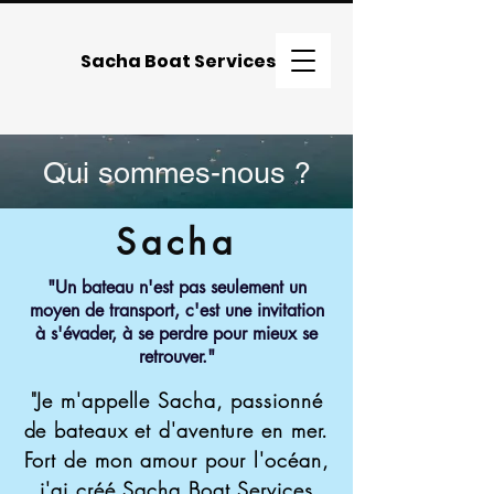
Sacha Boat Services
Qui sommes-nous ?
Sacha
"Un bateau n'est pas seulement un
moyen de transport, c'est une invitation
à s'évader, à se perdre pour mieux se
retrouver."
"Je m'appelle Sacha, passionné
de bateaux et d'aventure en mer.
Fort de mon amour pour l'océan,
j'ai créé Sacha Boat Services