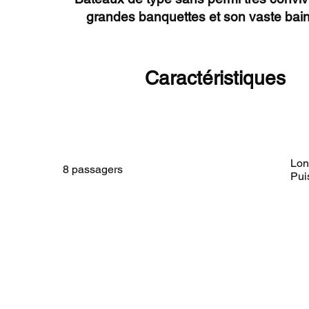
grandes banquettes et son vaste bain 
Caractéristiques
Lon
8 passagers
Pui