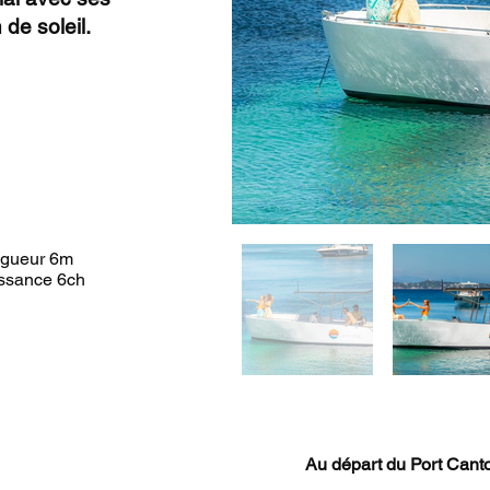
de soleil.
gueur 6m
ssance 6ch
Au départ du Port Cant