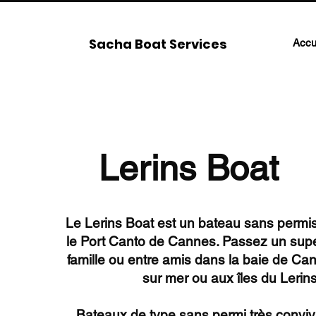
Sacha Boat Services
Accu
Lerins Boat
Le Lerins Boat est un bateau sans permis
le Port Canto de Cannes. Passez un su
famille ou entre amis dans la baie de Ca
sur mer ou aux îles du Lerins
Bateaux de type sans permi très conviv