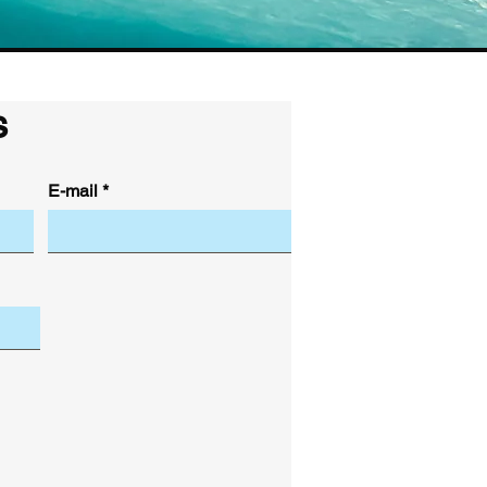
s
E-mail