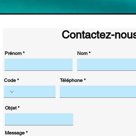
Contactez-nou
Prénom
Nom
Code
Téléphone
Objet
Message