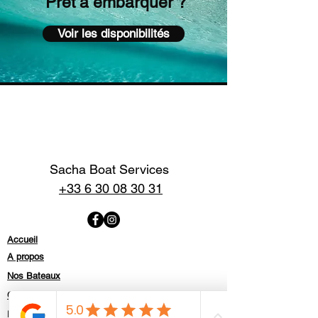
Prêt à embarquer ?
Voir les disponibilités
Sacha Boat Services
+33 6 30 08 30 31
Accueil
A propos
Nos Bateaux
Contact
Politique de confidentialité