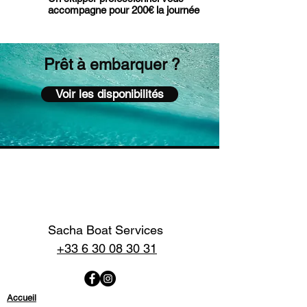
accompagne pour 200€ la journée
Prêt à embarquer ?
Voir les disponibilités
Sacha Boat Services
+33 6 30 08 30 31
Accueil