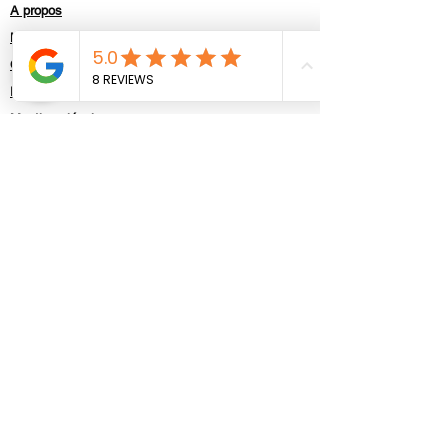
A propos
Nos Bateaux
Contact
Politique de confidentialité
Mentions légales
Contactez-nous
Prénom
Nom
E-mail