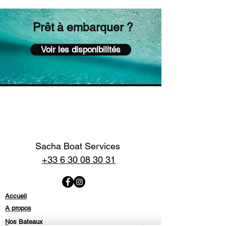
Prêt à embarquer ?
Voir les disponibilités
Sacha Boat Services
+33 6 30 08 30 31
Accueil
A propos
Nos Bateaux