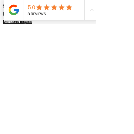
Contact
Politique de confidentialité
Mentions légales
Contactez-nous
Prénom
Nom
E-mail
Code