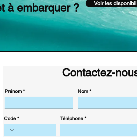
Voir les disponibil
êt à embarquer ?
Contactez-nou
Prénom
Nom
Code
Téléphone