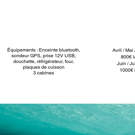
Équipements : Enceinte bluetooth,
Avril / Mai
sondeur GPS, prise 12V USB,
800€ l
douchette, réfrigérateur, four,
Juin / Jui
plaques de cuisson
1000€ 
3 cabines