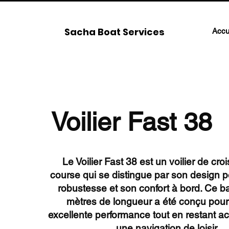
Sacha Boat Services
Accu
Voilier Fast 38
Le Voilier Fast 38 est un voilier de croi
course qui se distingue par son design p
robustesse et son confort à bord. Ce b
mètres de longueur a été conçu pour 
excellente performance tout en restant a
une navigation de loisir.