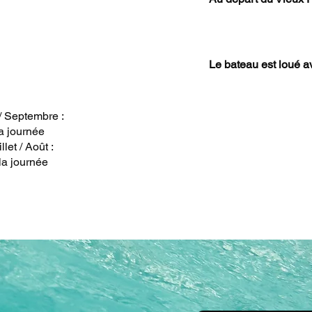
Le bateau est loué a
 / Septembre :
a journée
llet / Août :
la journée