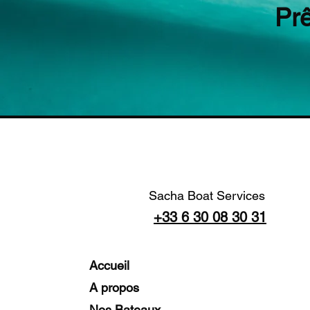
Pr
Sacha Boat Services
+33 6 30 08 30 31
Accueil
A propos
Nos Bateaux