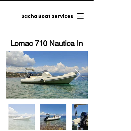
Sacha Boat Services
Lomac 710 Nautica In