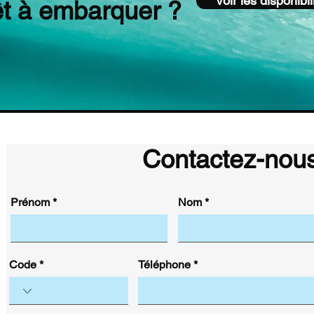
Voir les disponibil
êt à embarquer ?
Contactez-nou
Prénom
Nom
Code
Téléphone