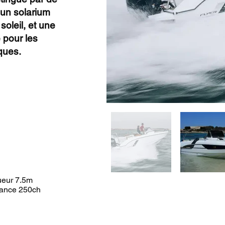
un solarium
soleil, et une
e pour les
ques.
eur 7.5m
ance 250ch