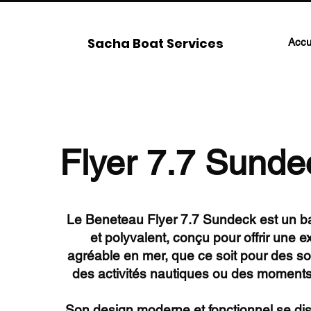
Sacha Boat Services
Accu
Flyer 7.7 Sunde
Le Beneteau Flyer 7.7 Sundeck est un b
et polyvalent, conçu pour offrir une 
agréable en mer, que ce soit pour des sort
des activités nautiques ou des moments
Son design moderne et fonctionnel se dis