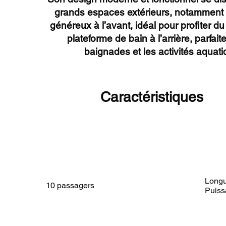
grands espaces extérieurs, notamment 
généreux à l’avant, idéal pour profiter du 
plateforme de bain à l’arrière, parfait
baignades et les activités aquati
Caractéristiques
Longu
10 passagers
Puiss