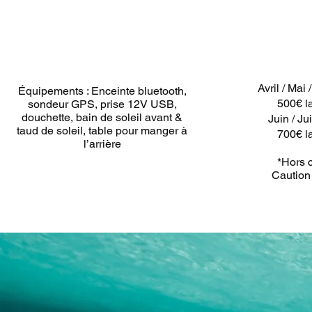
Avril / Mai
Équipements : Enceinte bluetooth,
500€ l
sondeur GPS, prise 12V USB,
douchette, bain de soleil avant &
Juin / Jui
taud de soleil, table pour manger à
700€ l
l’arrière
*Hors 
Caution