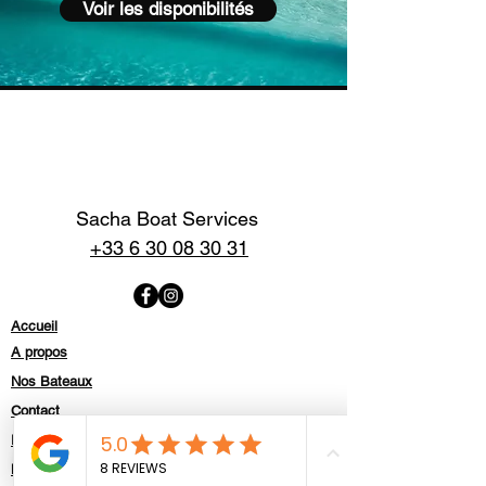
Voir les disponibilités
Sacha Boat Services
+33 6 30 08 30 31
Accueil
A propos
Nos Bateaux
Contact
Politique de confidentialité
Mentions légales