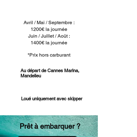
Avril / Mai / Septembre :
1200€ la journée
Juin / Juillet / Août :
1400€ la journée
*Prix hors carburant
Au départ de Cannes Marina,
Mandelieu
Loué uniquement avec skipper
Prêt à embarquer ?